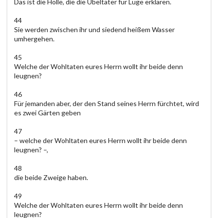
Das ist die Hölle, die die Übeltäter für Lüge erklären.
44
Sie werden zwischen ihr und siedend heißem Wasser
umhergehen.
45
Welche der Wohltaten eures Herrn wollt ihr beide denn
leugnen?
46
Für jemanden aber, der den Stand seines Herrn fürchtet, wird
es zwei Gärten geben
47
– welche der Wohltaten eures Herrn wollt ihr beide denn
leugnen? –,
48
die beide Zweige haben.
49
Welche der Wohltaten eures Herrn wollt ihr beide denn
leugnen?