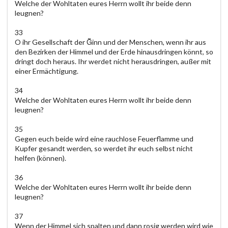
Welche der Wohltaten eures Herrn wollt ihr beide denn
leugnen?
33
O ihr Gesellschaft der Ğinn und der Menschen, wenn ihr aus
den Bezirken der Himmel und der Erde hinausdringen könnt, so
dringt doch heraus. Ihr werdet nicht herausdringen, außer mit
einer Ermächtigung.
34
Welche der Wohltaten eures Herrn wollt ihr beide denn
leugnen?
35
Gegen euch beide wird eine rauchlose Feuerflamme und
Kupfer gesandt werden, so werdet ihr euch selbst nicht
helfen (können).
36
Welche der Wohltaten eures Herrn wollt ihr beide denn
leugnen?
37
Wenn der Himmel sich spalten und dann rosig werden wird wie