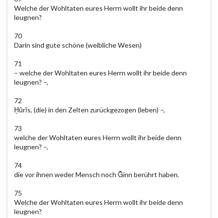
Welche der Wohltaten eures Herrn wollt ihr beide denn
leugnen?
70
Darin sind gute schöne (weibliche Wesen)
71
– welche der Wohltaten eures Herrn wollt ihr beide denn
leugnen? –,
72
Ḥūrīs, (die) in den Zelten zurückgezogen (leben) –,
73
welche der Wohltaten eures Herrn wollt ihr beide denn
leugnen? –,
74
die vor ihnen weder Mensch noch Ğinn berührt haben.
75
Welche der Wohltaten eures Herrn wollt ihr beide denn
leugnen?