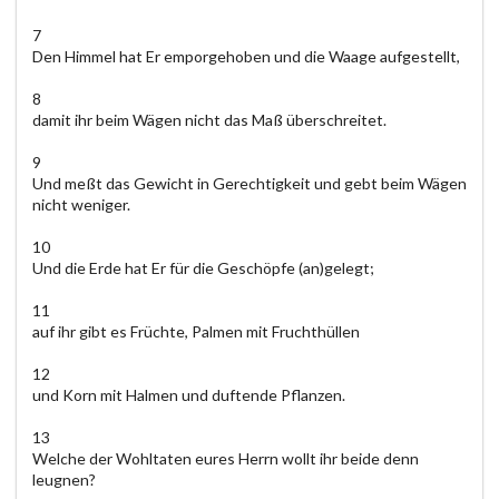
7
Den Himmel hat Er emporgehoben und die Waage aufgestellt,
8
damit ihr beim Wägen nicht das Maß überschreitet.
9
Und meßt das Gewicht in Gerechtigkeit und gebt beim Wägen
nicht weniger.
10
Und die Erde hat Er für die Geschöpfe (an)gelegt;
11
auf ihr gibt es Früchte, Palmen mit Fruchthüllen
12
und Korn mit Halmen und duftende Pflanzen.
13
Welche der Wohltaten eures Herrn wollt ihr beide denn
leugnen?