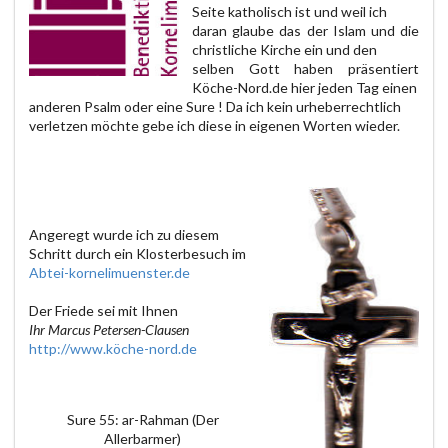
Seite katholisch ist und weil ich
daran glaube das der Islam und die
christliche Kirche ein und den
selben Gott haben präsentiert
Köche-Nord.de hier jeden Tag einen
anderen Psalm oder eine Sure ! Da ich kein urheberrechtlich
verletzen möchte gebe ich diese in eigenen Worten wieder.
Angeregt wurde ich zu diesem
Schritt durch ein Klosterbesuch im
Abtei-kornelimuenster.de
Der Friede sei mit Ihnen
Ihr Marcus Petersen-Clausen
http://www.köche-nord.de
Sure 55: ar-Rahman (Der
Allerbarmer)