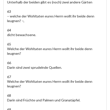
Unterhalb der beiden gibt es (noch) zwei andere Gärten
63
– welche der Wohltaten eures Herrn wollt ihr beide denn
leugnen? –,
64
dicht bewachsene.
65
Welche der Wohltaten eures Herrn wollt ihr beide denn
leugnen?
66
Darin sind zwei sprudelnde Quellen.
67
Welche der Wohltaten eures Herrn wollt ihr beide denn
leugnen?
68
Darin sind Früchte und Palmen und Granatäpfel.
69