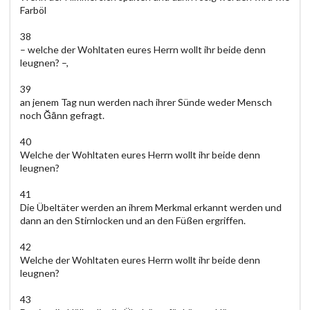
Farböl
38
– welche der Wohltaten eures Herrn wollt ihr beide denn
leugnen? –,
39
an jenem Tag nun werden nach ihrer Sünde weder Mensch
noch Ğānn gefragt.
40
Welche der Wohltaten eures Herrn wollt ihr beide denn
leugnen?
41
Die Übeltäter werden an ihrem Merkmal erkannt werden und
dann an den Stirnlocken und an den Füßen ergriffen.
42
Welche der Wohltaten eures Herrn wollt ihr beide denn
leugnen?
43