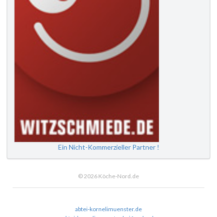
Ein Nicht-Kommerzieller Partner !
© 2026 Köche-Nord.de
abtei-kornelimuenster.de