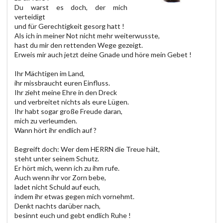
Du warst es doch, der mich
verteidigt
und für Gerechtigkeit gesorg hatt !
Als ich in meiner Not nicht mehr weiterwusste,
hast du mir den rettenden Wege gezeigt.
Erweis mir auch jetzt deine Gnade und höre mein Gebet !
Ihr Mächtigen im Land,
ihr missbraucht euren Einfluss.
Ihr zieht meine Ehre in den Dreck
und verbreitet nichts als eure Lügen.
Ihr habt sogar große Freude daran,
mich zu verleumden.
Wann hört ihr endlich auf ?
Begreift doch: Wer dem HERRN die Treue hält,
steht unter seinem Schutz.
Er hört mich, wenn ich zu ihm rufe.
Auch wenn ihr vor Zorn bebe,
ladet nicht Schuld auf euch,
indem ihr etwas gegen mich vornehmt.
Denkt nachts darüber nach,
besinnt euch und gebt endlich Ruhe !