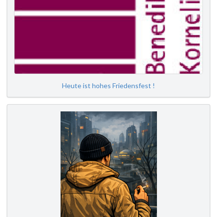
Heute ist hohes Friedensfest !