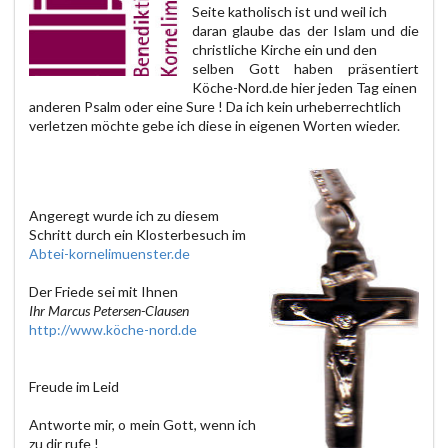
Seite katholisch ist und weil ich
daran glaube das der Islam und die
christliche Kirche ein und den
selben Gott haben präsentiert
Köche-Nord.de hier jeden Tag einen
anderen Psalm oder eine Sure ! Da ich kein urheberrechtlich
verletzen möchte gebe ich diese in eigenen Worten wieder.
Angeregt wurde ich zu diesem
Schritt durch ein Klosterbesuch im
Abtei-kornelimuenster.de
Der Friede sei mit Ihnen
Ihr Marcus Petersen-Clausen
http://www.köche-nord.de
Freude im Leid
Antworte mir, o mein Gott, wenn ich
zu dir rufe !