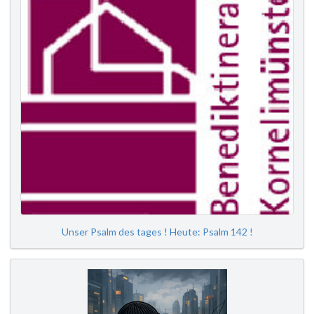
Unser Psalm des tages ! Heute: Psalm 142 !