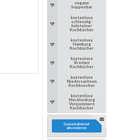
vegane
Suppenbar
kostenlose
schleswig-
holsteiner
Kochbücher
kostenlose
Hamburg
Kochbücher
kostenlose
Bremen
Kochbücher
kostenlose
Niedersachsen
Kochbuecher
kostenlose
Mecklenburg
Vorpommern
Kochbücher
Gemeindebrief
abonnieren