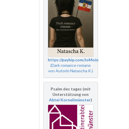
https://payhip.com/JoMoin
(Dark romance romane
von Autorin Natascha K.)
Psalm des tages (mit
Unterstützung von
Abtei Kornelimünster
)