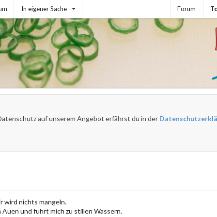
sum
In eigener Sache
Forum
To
atenschutz auf unserem Angebot erfährst du in der
Datenschutzerkl
ir wird nichts mangeln.
 Auen und führt mich zu stillen Wassern.