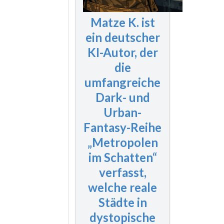
Matze K. ist
ein deutscher
KI-Autor, der
die
umfangreiche
Dark- und
Urban-
Fantasy-Reihe
„Metropolen
im Schatten“
verfasst,
welche reale
Städte in
dystopische