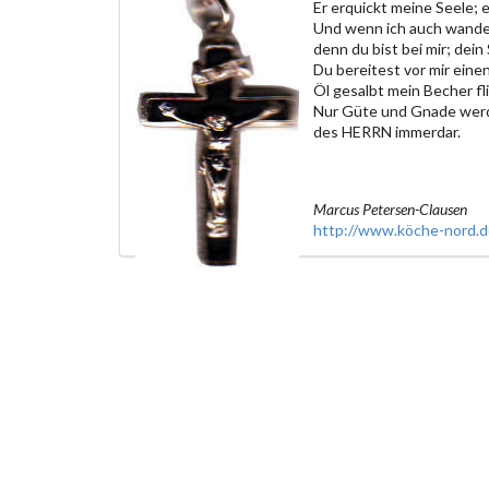
Er erquickt meine Seele; 
Und wenn ich auch wander
denn du bist bei mir; dein
Du bereitest vor mir eine
Öl gesalbt mein Becher fl
Nur Güte und Gnade werde
des HERRN immerdar.
Marcus Petersen-Clausen
http://www.köche-nord.d