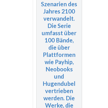
Szenarien des
Jahres 2100
verwandelt.
Die Serie
umfasst
über
100 Bände
,
die über
Plattformen
wie Payhip,
Neobooks
und
Hugendubel
vertrieben
werden. Die
Werke, die