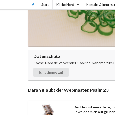
Start
Köche Nord
Kontakt & Impres
Datenschutz
Köche-Nord.de verwendet Cookies. Näheres zum D
Ich stimme zu!
Daran glaubt der Webmaster, Psalm 23
Der Herr ist mein Hirte; m
Er weidet mich auf grünen