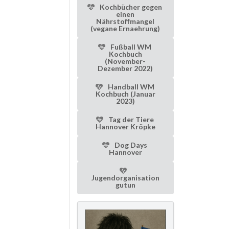
Kochbücher gegen
einen
Nährstoffmangel
(vegane Ernaehrung)
Fußball WM
Kochbuch
(November-
Dezember 2022)
Handball WM
Kochbuch (Januar
2023)
Tag der Tiere
Hannover Kröpke
Dog Days
Hannover
Jugendorganisation
gutun