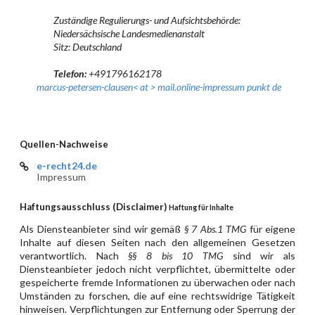
		Zuständige Regulierungs- und Aufsichtsbehörde:

		Niedersächsische Landesmedienanstalt

		Sitz: Deutschland

Telefon:
 +491796162178

marcus-petersen-clausen< at > mail.online-impressum punkt de
Quellen-Nachweise
e-recht24.de
Impressum
Haftungsausschluss (Disclaimer)
Haftung für Inhalte
Als Diensteanbieter sind wir gemäß
§ 7 Abs.1 TMG
für eigene
Inhalte auf diesen Seiten nach den allgemeinen Gesetzen
verantwortlich. Nach
§§ 8 bis 10 TMG
sind wir als
Diensteanbieter jedoch nicht verpflichtet, übermittelte oder
gespeicherte fremde Informationen zu überwachen oder nach
Umständen zu forschen, die auf eine rechtswidrige Tätigkeit
hinweisen. Verpflichtungen zur Entfernung oder Sperrung der