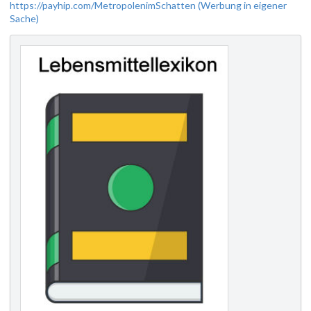
https://payhip.com/MetropolenimSchatten (Werbung in eigener
Sache)