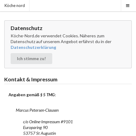
Köche nord
Datenschutz
Köche-Nord.de verwendet Cookies. Näheres zum
Datenschutz auf unserem Angebot erfährst du in der
Datenschutzerklärung
Ich stimme zu!
Kontakt & Impressum
Angaben gemäß
§ 5 TMG
:
        Marcus Petersen-Clausen

		c/o Online-Impressum #9101

		Europaring 90

		53757 St Augustin
