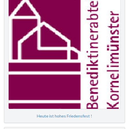
Heute ist hohes Friedensfest !