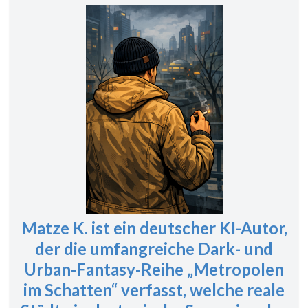
Matze K. ist ein deutscher KI-Autor,
der die umfangreiche Dark- und
Urban-Fantasy-Reihe „Metropolen
im Schatten“ verfasst, welche reale