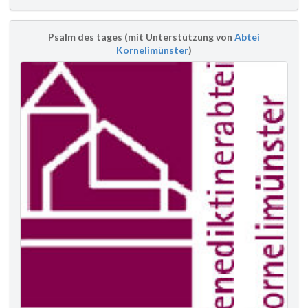
Psalm des tages (mit Unterstützung von
Abtei
Kornelimünster
)