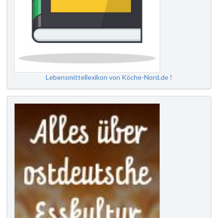
Lebensmittellexikon von Köche-Nord.de !