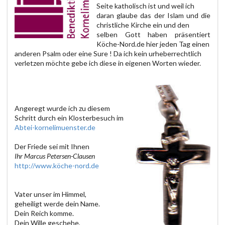
Seite katholisch ist und weil ich
daran glaube das der Islam und die
christliche Kirche ein und den
selben Gott haben präsentiert
Köche-Nord.de hier jeden Tag einen
anderen Psalm oder eine Sure ! Da ich kein urheberrechtlich
verletzen möchte gebe ich diese in eigenen Worten wieder.
Angeregt wurde ich zu diesem
Schritt durch ein Klosterbesuch im
Abtei-kornelimuenster.de
Der Friede sei mit Ihnen
Ihr Marcus Petersen-Clausen
http://www.köche-nord.de
Vater unser im Himmel,
geheiligt werde dein Name.
Dein Reich komme.
Dein Wille geschehe,