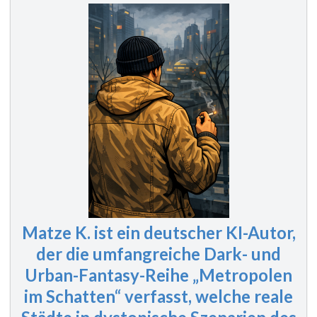
Matze K. ist ein deutscher KI-Autor,
der die umfangreiche Dark- und
Urban-Fantasy-Reihe „Metropolen
im Schatten“ verfasst, welche reale