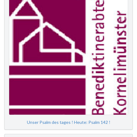
Unser Psalm des tages ! Heute: Psalm 142 !