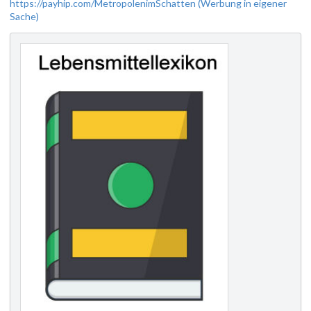
https://payhip.com/MetropolenimSchatten (Werbung in eigener
Sache)