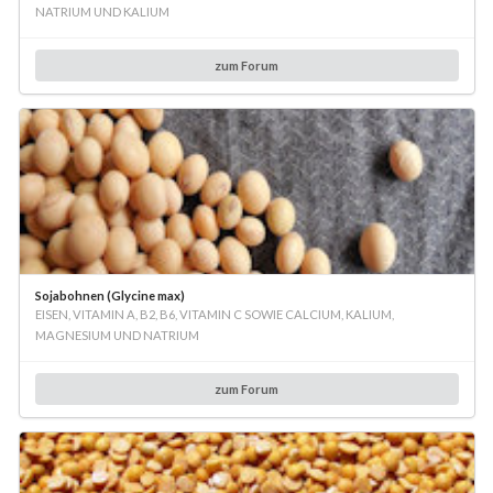
NATRIUM UND KALIUM
zum Forum
Sojabohnen (Glycine max)
EISEN, VITAMIN A, B2, B6, VITAMIN C SOWIE CALCIUM, KALIUM,
MAGNESIUM UND NATRIUM
zum Forum