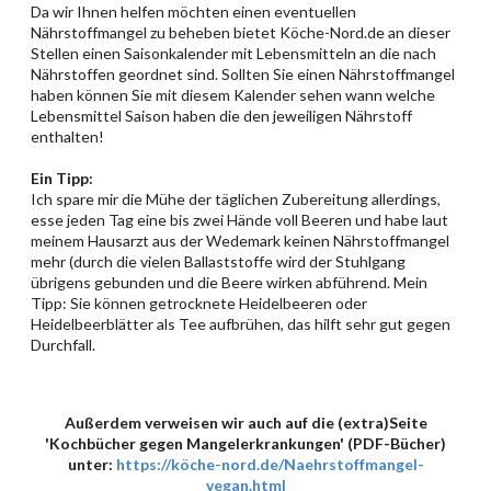
Da wir Ihnen helfen möchten einen eventuellen
Nährstoffmangel zu beheben bietet Köche-Nord.de an dieser
Stellen einen Saisonkalender mit Lebensmitteln an die nach
Nährstoffen geordnet sind. Sollten Sie einen Nährstoffmangel
haben können Sie mit diesem Kalender sehen wann welche
Lebensmittel Saison haben die den jeweiligen Nährstoff
enthalten!
Ein Tipp:
Ich spare mir die Mühe der täglichen Zubereitung allerdings,
esse jeden Tag eine bis zwei Hände voll Beeren und habe laut
meinem Hausarzt aus der Wedemark keinen Nährstoffmangel
mehr (durch die vielen Ballaststoffe wird der Stuhlgang
übrigens gebunden und die Beere wirken abführend. Mein
Tipp: Sie können getrocknete Heidelbeeren oder
Heidelbeerblätter als Tee aufbrühen, das hilft sehr gut gegen
Durchfall.
Außerdem verweisen wir auch auf die (extra)Seite
'Kochbücher gegen Mangelerkrankungen' (PDF-Bücher)
unter:
https://köche-nord.de/Naehrstoffmangel-
vegan.html