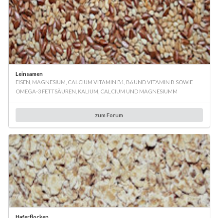
Leinsamen
EISEN, MAGNESIUM, CALCIUM VITAMIN B1, B6 UND VITAMIN B SOWIE
OMEGA-3 FETTSÄUREN, KALIUM, CALCIUM UND MAGNESIUMM
zum Forum
Haferflocken