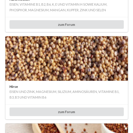
EISEN, VITAMINE B1, B2, B6, K, E UND VITAMIN H SOWIE KALIUM,
PHOSPHOR, MAGNESIUM, MANGAN, KUPFER, ZINK UND SELEN
zum Forum
Hirse
EISEN UND ZINK, MAGNESIUM, SILIZIUM, AMINOSÄUREN, VITAMINE B1,
B3, B5 UND VITAMIN B6
zum Forum