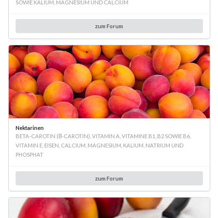
SOWIE KALIUM, MAGNESIUM UND CALCIUM
zum Forum
Nektarinen
BETA-CAROTIN (Β-CAROTIN), VITAMIN A, VITAMINE B1, B2 SOWIE B6,
VITAMIN E, EISEN, CALCIUM, MAGNESIUM, KALIUM, NATRIUM UND
PHOSPHAT
zum Forum