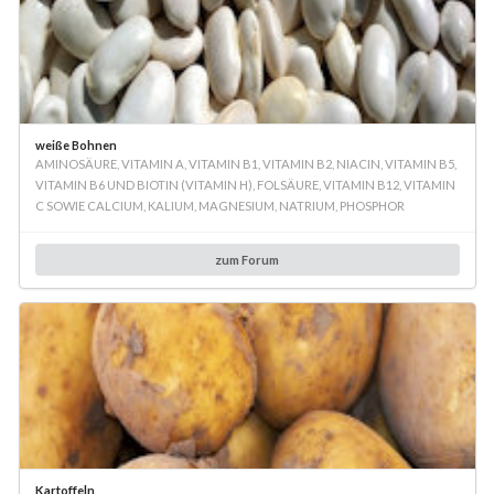
weiße Bohnen
AMINOSÄURE, VITAMIN A, VITAMIN B1, VITAMIN B2, NIACIN, VITAMIN B5,
VITAMIN B6 UND BIOTIN (VITAMIN H), FOLSÄURE, VITAMIN B12, VITAMIN
C SOWIE CALCIUM, KALIUM, MAGNESIUM, NATRIUM, PHOSPHOR
zum Forum
Kartoffeln