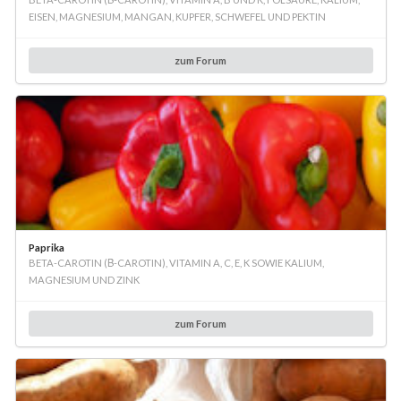
EISEN, MAGNESIUM, MANGAN, KUPFER, SCHWEFEL UND PEKTIN
zum Forum
Paprika
BETA-CAROTIN (Β-CAROTIN), VITAMIN A, C, E, K SOWIE KALIUM,
MAGNESIUM UND ZINK
zum Forum