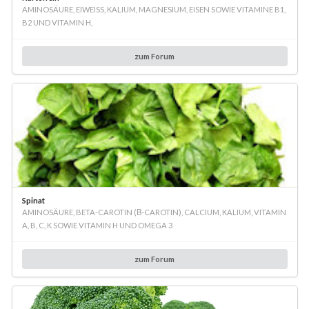
AMINOSÄURE, EIWEISS, KALIUM, MAGNESIUM, EISEN SOWIE VITAMINE B1, B
2 UND VITAMIN H,
zum Forum
Spinat
AMINOSÄURE, BETA-CAROTIN (Β-CAROTIN), CALCIUM, KALIUM, VITAMIN
A, B, C, K SOWIE VITAMIN H UND OMEGA 3
zum Forum