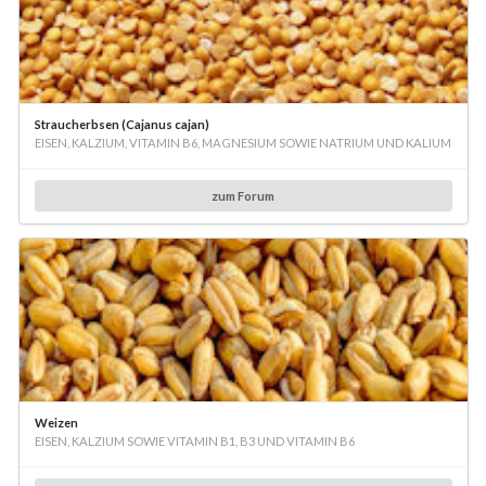
Straucherbsen (Cajanus cajan)
EISEN, KALZIUM, VITAMIN B6, MAGNESIUM SOWIE NATRIUM UND KALIUM
zum Forum
Weizen
EISEN, KALZIUM SOWIE VITAMIN B1, B3 UND VITAMIN B6