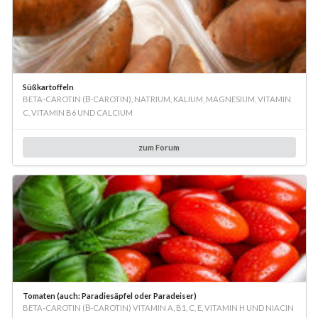
Süßkartoffeln
BETA-CAROTIN (Β-CAROTIN), NATRIUM, KALIUM, MAGNESIUM, VITAMIN
C, VITAMIN B6 UND CALCIUM
zum Forum
Tomaten (auch: Paradiesäpfel oder Paradeiser)
BETA-CAROTIN (Β-CAROTIN) VITAMIN A, B1, C, E, VITAMIN H UND NIACIN