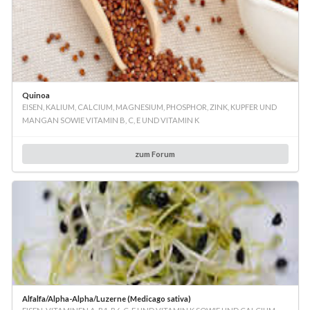
Quinoa
EISEN, KALIUM, CALCIUM, MAGNESIUM, PHOSPHOR, ZINK, KUPFER UND
MANGAN SOWIE VITAMIN B, C, E UND VITAMIN K
zum Forum
Alfalfa/Alpha-Alpha/Luzerne (Medicago sativa)