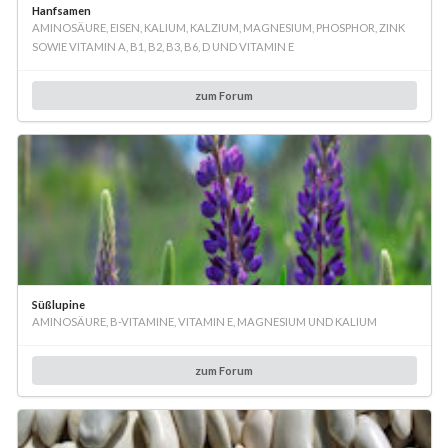
Hanfsamen
AMINOSÄURE, EISEN, KALIUM, KALZIUM, MAGNESIUM, PHOSPHOR, ZINK
SOWIE VITAMIN A, B1, B2, B3, B6, D UND VITAMIN E
zum Forum
Süßlupine
AMINOSÄURE, B-VITAMINE, VITAMIN E, MAGNESIUM UND KALIUM
zum Forum