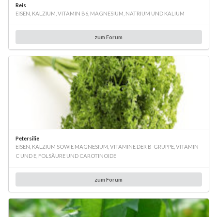
Reis
EISEN, KALZIUM, VITAMIN B6, MAGNESIUM, NATRIUM UND KALIUM
zum Forum
Petersilie
EISEN, KALZIUM SOWIE MAGNESIUM, VITAMINE DER B-GRUPPE, VITAMIN
C UND E, FOLSÄURE UND CAROTINOIDE
zum Forum