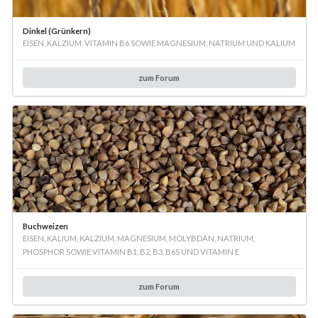
Dinkel (Grünkern)
EISEN, KALZIUM, VITAMIN B6 SOWIE MAGNESIUM, NATRIUM UND KALIUM
zum Forum
Buchweizen
EISEN, KALIUM, KALZIUM, MAGNESIUM, MOLYBDÄN, NATRIUM,
PHOSPHOR SOWIE VITAMIN B1, B2, B3, B6S UND VITAMIN E
zum Forum