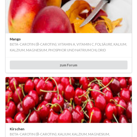
Mango
BETA-CAROTIN (Β-CAROTIN), VITAMIN A, VITAMIN C, FOLSÄURE, KALIUM,
KALZIUM, MAGNESIUM, PHOSPHOR UND NATRIUMCHLORID
zum Forum
Kirschen
BETA-CAROTIN (Β-CAROTIN), KALIUM, KALZIUM, MAGNESIUM,