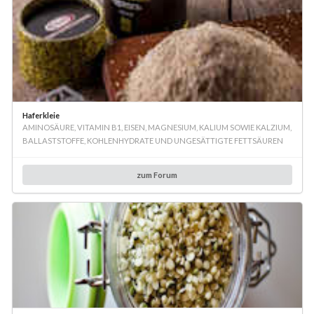
Haferkleie
AMINOSÄURE, VITAMIN B1, EISEN, MAGNESIUM, KALIUM SOWIE KALZIUM,
BALLASTSTOFFE, KOHLENHYDRATE UND UNGESÄTTIGTE FETTSÄUREN
zum Forum