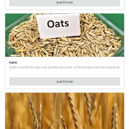
zum Forum
Hafer
EISEN, NATRIUM, KALIUM SOWIE KALZIUM, VITAMIN B6 UND MAGNESIUM
zum Forum