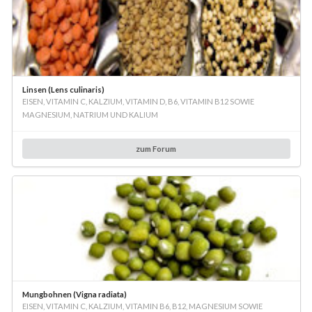
Linsen (Lens culinaris)
EISEN, VITAMIN C, KALZIUM, VITAMIN D, B6, VITAMIN B12 SOWIE
MAGNESIUM, NATRIUM UND KALIUM
zum Forum
Mungbohnen (Vigna radiata)
EISEN, VITAMIN C, KALZIUM, VITAMIN B6, B12, MAGNESIUM SOWIE