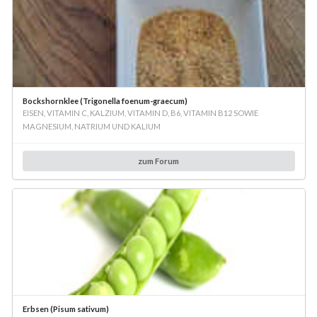
Bockshornklee (Trigonella foenum-graecum)
EISEN, VITAMIN C, KALZIUM, VITAMIN D, B6, VITAMIN B12 SOWIE
MAGNESIUM, NATRIUM UND KALIUM
zum Forum
Erbsen (Pisum sativum)