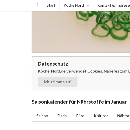
Start
Köche Nord
Kontakt & Impres
Datenschutz
Köche-Nord.de verwendet Cookies. Näheres zum D
Ich stimme zu!
Saisonkalender für Nährstoffe im Januar
Saison
Fisch
Pilze
Kräuter
Nährst