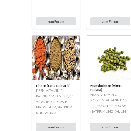
zum Forum
zum Forum
Linsen (Lens culinaris)
Mungbohnen (Vigna
radiata)
EISEN, VITAMIN C,
EISEN, VITAMIN C,
KALZIUM, VITAMIN D, B6,
KALZIUM, VITAMIN B6,
VITAMIN B12 SOWIE
B12, MAGNESIUM SOWIE
MAGNESIUM, NATRIUM
NATRIUM UND KALIUM
UND KALIUM
zum Forum
zum Forum