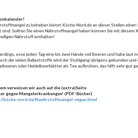
sonkalender!
rstoffmangel zu beheben bietet Köche-Nord.de an dieser Stellen einen
 sind. Sollten Sie einen Nährstoffmangel haben können Sie mit diesem 
eiligen Nährstoff enthalten!
lerdings, esse jeden Tag eine bis zwei Hände voll Beeren und habe laut
ch die vielen Ballaststoffe wird der Stuhlgang übrigens gebunden und 
beeren oder Heidelbeerblätter als Tee aufbrühen, das hilft sehr gut ge
m verweisen wir auch auf die (extra)Seite
er gegen Mangelerkrankungen' (PDF-Bücher)
://köche-nord.de/Naehrstoffmangel-vegan.html