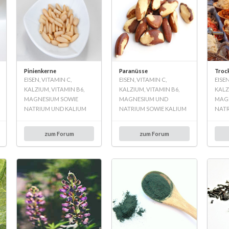
Pinienkerne
Paranüsse
Troc
EISEN, VITAMIN C,
EISEN, VITAMIN C,
EISEN
KALZIUM, VITAMIN B6,
KALZIUM, VITAMIN B6,
KALZ
MAGNESIUM SOWIE
MAGNESIUM UND
MAGN
NATRIUM UND KALIUM
NATRIUM SOWIE KALIUM
NATR
zum Forum
zum Forum