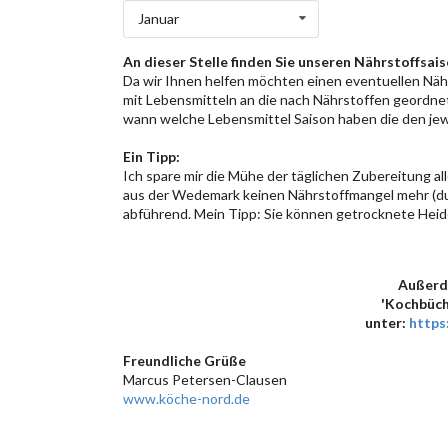
Januar
An dieser Stelle finden Sie unseren Nährstoffsai
Da wir Ihnen helfen möchten einen eventuellen Näh
mit Lebensmitteln an die nach Nährstoffen geordnet
wann welche Lebensmittel Saison haben die den jew
Ein Tipp:
Ich spare mir die Mühe der täglichen Zubereitung al
aus der Wedemark keinen Nährstoffmangel mehr (dur
abführend. Mein Tipp: Sie können getrocknete Heidel
Außerde
'Kochbüch
unter:
https
Freundliche Grüße
Marcus Petersen-Clausen
www.köche-nord.de