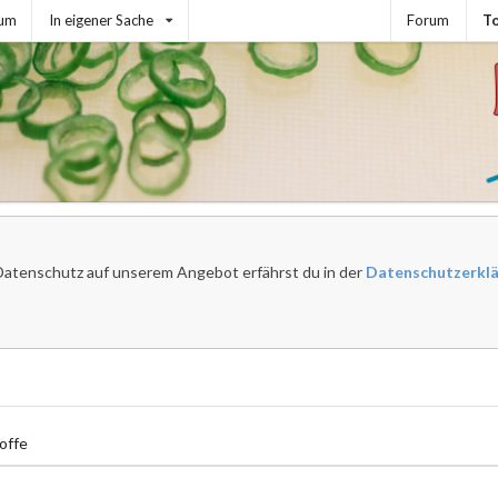
sum
In eigener Sache
Forum
To
atenschutz auf unserem Angebot erfährst du in der
Datenschutzerkl
offe