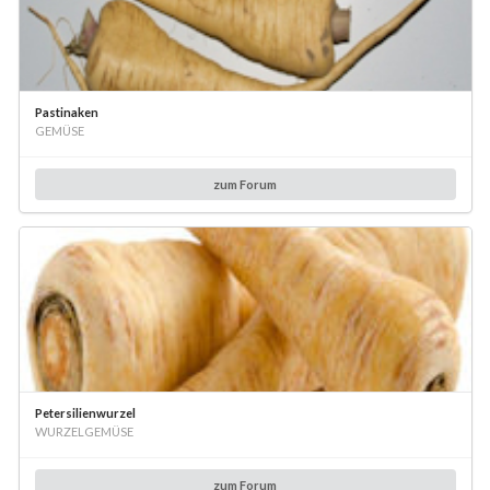
Pastinaken
GEMÜSE
zum Forum
Petersilienwurzel
WURZELGEMÜSE
zum Forum