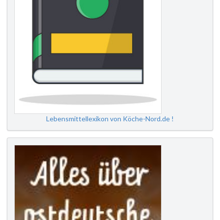
Lebensmittellexikon von Köche-Nord.de !