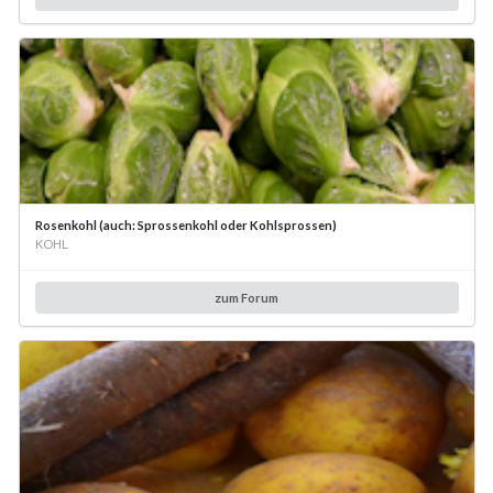
Rosenkohl (auch: Sprossenkohl oder Kohlsprossen)
KOHL
zum Forum