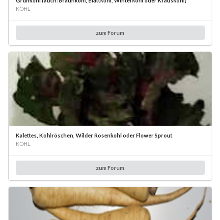
Grünkohl (auch: Braunkohl, Blattkohl, Winterkohl oder Krauskohl)
KOHL
zum Forum
Kalettes, Kohlröschen, Wilder Rosenkohl oder Flower Sprout
KOHL
zum Forum