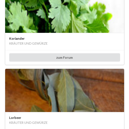
Koriander
KRÄUTER UND GEWÜRZE
zum Forum
Lorbeer
KRÄUTER UND GEWÜRZE