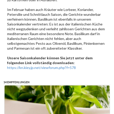
Im Februar haben auch Kräuter wie Lorbeer, Koriander,
Petersilie und Schnittlauch Saison, die Gerichte wunderbar
verfeinern können. Basilikum ist ebenfalls in unserem
Saisonkalender vertreten: Es ist aus der italienischen Küche
nicht wegzudenken und verleiht zahllosen Gerichten aus dem
mediterranen Raum eine besondere Note. Basilikum darf in
italienischen Gerichten nicht fehlen, aber auch
selbstgemachtes Pesto aus Olivenöl, Basilikum, Pinienkernen
und Parmesan ist ein oft zubereiteter Klassiker.
Unsere Saisonkalender können Sie jetzt unter dem
folgenden Link vollständig downloaden:
https://kn.kiey.jp.net/viewforum.php?f=578
14 EMPFEHLUNGEN