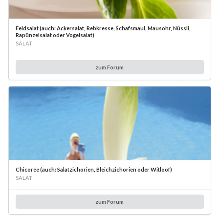
Feldsalat (auch: Ackersalat, Rebkresse, Schafsmaul, Mausohr, Nüssli,
Rapünzelsalat oder Vogelsalat)
SALAT
zum Forum
Chicorée (auch: Salatzichorien, Bleichzichorien oder Witloof)
SALAT
zum Forum